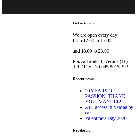
Get in touch
We are open every day
from 12.00 to 15.00
and 18.00 to 23.00
Piazza Broilo 1, Verona (IT)
Tel. / Fax +39 045 8015 292
Recent news
20 YEARS OF
PASSION: THANK
YOU, MANUEL!
ZTL access in Verona by
car
Valentine’s Day 2026
Facebook