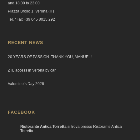
and 18.00 to 23.00
Piazza Broilo 1, Verona (IT)
Tel. / Fax +39 045 8015 292
RECENT NEWS
20 YEARS OF PASSION: THANK YOU, MANUEL!
ZTL access in Verona by car
Valentine’s Day 2026
FACEBOOK
Ristorante Antica Torretta
si trova presso Ristorante Antica
Torretta.