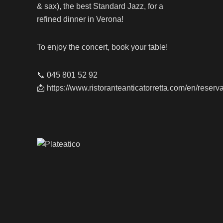
& sax), the best Standard Jazz, for a
refined dinner in Verona!
To enjoy the concert, book your table!
📞 045 801 52 92
📩
https://www.ristoranteanticatorretta.com/en/reserva