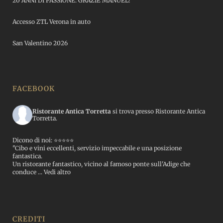
20 ANNI DI PASSIONE: GRAZIE MANUEL!
Accesso ZTL Verona in auto
San Valentino 2026
FACEBOOK
Ristorante Antica Torretta
si trova presso Ristorante Antica
Torretta.
Dicono di noi: ⭐️⭐️⭐️⭐️⭐️
"Cibo e vini eccellenti, servizio impeccabile e una posizione
fantastica.
Un ristorante fantastico, vicino al famoso ponte sull'Adige che
conduce
...
Vedi altro
CREDITI