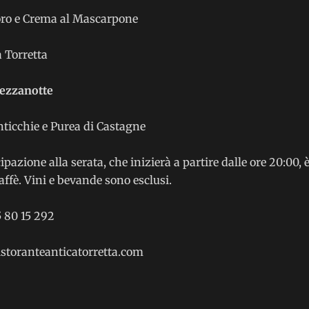
oro e Crema al Mascarpone
a Torretta
Mezzanotte
ticchie e Purea di Castagne
ipazione alla serata, che inizierà a partire dalle ore 20:00,
affè. Vini e bevande sono esclusi.
 80 15 292
toranteanticatorretta.com