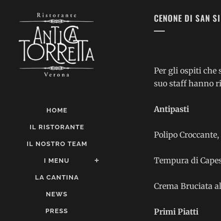
CENONE DI SAN S
Per gli ospiti che
suo staff hanno r
Antipasti
HOME
IL RISTORANTE
Polipo Croccante,
IL NOSTRO TEAM
Tempura di Capes
I MENU
LA CANTINA
Crema Bruciata al
NEWS
Primi Piatti
PRESS