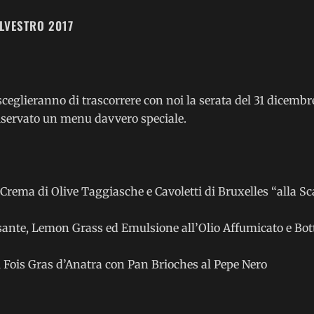
ILVESTRO 2017
 sceglieranno di trascorrere con noi la serata del 31 dicembre
iservato un menu davvero speciale.
 Crema di Olive Taggiasche e Cavoletti di Bruxelles “alla S
ante, Lemon Grass ed Emulsione all’Olio Affumicato e Bot
 Fois Gras d’Anatra con Pan Brioches al Pepe Nero