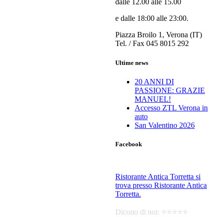
dalle 12.00 alle 15.00
e dalle 18:00 alle 23:00.
Piazza Broilo 1, Verona (IT)
Tel. / Fax 045 8015 292
Ultime news
20 ANNI DI
PASSIONE: GRAZIE
MANUEL!
Accesso ZTL Verona in
auto
San Valentino 2026
Facebook
Ristorante Antica Torretta
si
trova presso Ristorante Antica
Torretta.
Dicono di noi: ⭐️⭐️⭐️⭐️⭐️