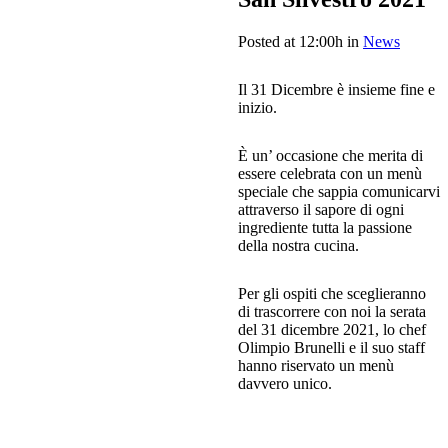
Posted at 12:00h
in
News
Il 31 Dicembre è insieme fine e
inizio.
È un’ occasione che merita di
essere celebrata con un menù
speciale che sappia comunicarvi
attraverso il sapore di ogni
ingrediente tutta la passione
della nostra cucina.
Per gli ospiti che sceglieranno
di trascorrere con noi la serata
del 31 dicembre 2021, lo chef
Olimpio Brunelli e il suo staff
hanno riservato un menù
davvero unico.