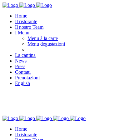
Home
Il ristorante
Il nostro Team
I Menu
Menu à la carte
Menu degustazioni
La cantina
News
Press
Contatti
Prenotazioni
English
Home
Il ristorante