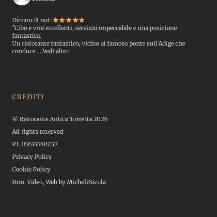
Dicono di noi:
"Cibo e vini eccellenti, servizio impeccabile e una posizione
fantastica.
Un ristorante fantastico, vicino al famoso ponte sull'Adige che
conduce
...
Vedi altro
CREDITI
© Ristorante Antica Torretta 2026
All rights reserved
P.I. 03633380237
Privacy Policy
Cookie Policy
Foto, Video, Web by
MicheliNicola