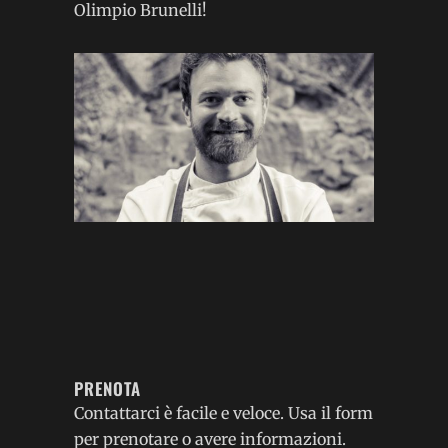
Olimpio Brunelli!
PRENOTA
Contattarci è facile e veloce. Usa il form
per prenotare o avere informazioni.